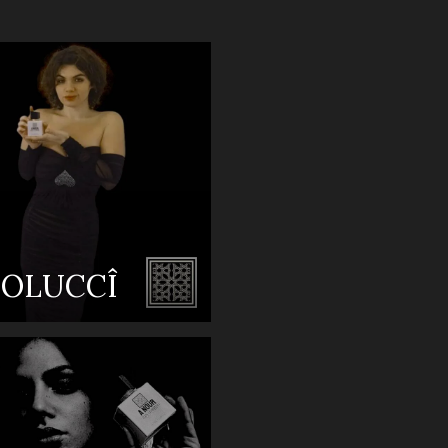
COLUCCÎ