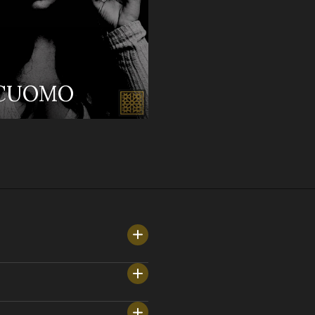
 CUOMO