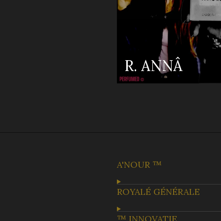
R. ANNÂ
A'NOUR ™
ROYALÉ GÉNÉRALE
™ INNOVATIE